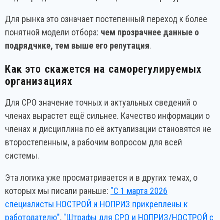
Для рынка это означает постепенный переход к более
понятной модели отбора:
чем прозрачнее данные о
подрядчике, тем выше его репутация
.
Как это скажется на саморегулируемых
организациях
Для СРО значение точных и актуальных сведений о
членах вырастет ещё сильнее. Качество информации о
членах и дисциплина по её актуализации становятся не
второстепенным, а рабочим вопросом для всей
системы.
Эта логика уже просматривается и в других темах, о
которых мы писали раньше:
"С 1 марта 2026
специалисты НОСТРОЙ и НОПРИЗ прикреплены к
работодателю"
,
"Штрафы для СРО и НОПРИЗ/НОСТРОЙ с