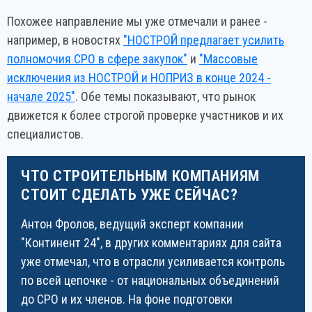
Похожее направление мы уже отмечали и ранее -
например, в новостях
"НОСТРОЙ предлагает усилить
полномочия СРО в сфере закупок"
и
"Массовые
исключения из НОСТРОЙ и НОПРИЗ в конце 2024 -
начале 2025"
. Обе темы показывают, что рынок
движется к более строгой проверке участников и их
специалистов.
ЧТО СТРОИТЕЛЬНЫМ КОМПАНИЯМ
СТОИТ СДЕЛАТЬ УЖЕ СЕЙЧАС?
Антон Фролов, ведущий эксперт компании
"Континент 24", в других комментариях для сайта
уже отмечал, что в отрасли усиливается контроль
по всей цепочке - от национальных объединений
до СРО и их членов. На фоне подготовки