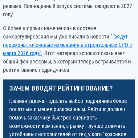
режиме. Полноценный запуск системы ожидают в 2027
году.
О более широких изменениях в системе
саморегулирования мы уже писали в новости
"Грядут
перемены: ключевые изменения в строительных СРО с
марта 2026 года"
. Этот материал хорошо показывает
общий фон реформы, в который теперь встраивается и
рейтингование подрядчиков.
ЗАЧЕМ ВВОДЯТ РЕЙТИНГОВАНИЕ?
Главная задача - сделать выбор подрядчика более
понятным и менее рискованным. Рейтинг должен
помочь заказчику быстрее оценивать
возможности компании, а рынку - лучше отличать
устойчивых исполнителей от тех, у кого "красивое