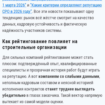
1 марта 2026"
и
"Какие критерии определяют репутацию
СРО в 2026 году"
. Все эти новости показывают одну
тенденцию: рынок всё жёстче смотрит на качество
данных, кадровую устойчивость и фактическую
надёжность участников системы.
Как рейтингование повлияет на
строительные организации
Для сильных компаний рейтингование может стать
плюсом: подтверждённый опыт, квалифицированные
специалисты и прозрачная история работ будут играть
на репутацию. А вот
компаниям со слабыми данными
,
неполным кадровым составом и неясной историей
исполнения контрактов
станет труднее выглядеть
убедительно
в глазах заказчика. Такой вектор напрямую
вытекает из самой модели оценки.