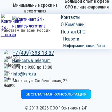
Большой опыт в сфере
Минимальные сроки на
СРО и лицензирования
всех этапах
Контакты
О Компании
Работаем по всей России
Портал СРО
Новости
Информационная база
+7 (499) 398-13-37
Написать в Telegram
Пн-Пт с 9:00 до 18:00
info@ksro.ru
Москва,
ул. Скобелевская, 22
БЕСПЛАТНАЯ КОНСУЛЬТАЦИЯ
© 2013-2026 ООО "Континент 24"