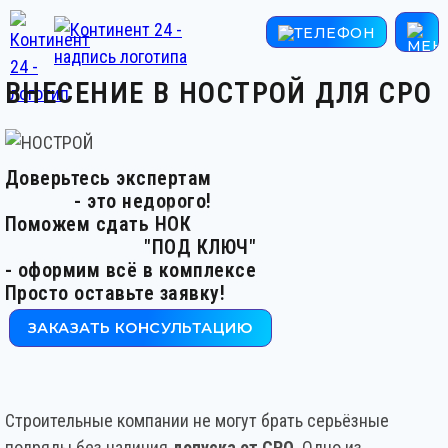
ВНЕСЕНИЕ В НОСТРОЙ ДЛЯ СРО
Доверьтесь экспертам
- это недорого!
Поможем сдать НОК
"ПОД КЛЮЧ"
- оформим всё в комплексе
Просто оставьте заявку!
ЗАКАЗАТЬ КОНСУЛЬТАЦИЮ
Строительные компании не могут брать серьёзные
подряды без наличия
допуска от СРО
. Одно из