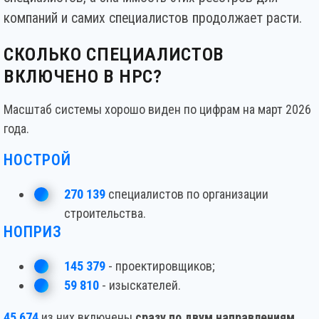
компаний и самих специалистов продолжает расти.
СКОЛЬКО СПЕЦИАЛИСТОВ
ВКЛЮЧЕНО В НРС?
Масштаб системы хорошо виден по цифрам на март 2026
года.
НОСТРОЙ
270 139
специалистов по организации
строительства.
НОПРИЗ
145 379
- проектировщиков;
59 810
- изыскателей.
45 674
из них включены
сразу по двум направлениям
.