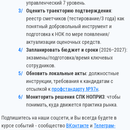
управленческий 7 уровень.
Оценить траекторию подтверждения
:
реестр сметчиков (тестирование/3 года) как
понятный добровольный инструмент и
подготовка к НОК по мере появления/
актуализации оценочных средств.
Запланировать бюджет и сроки
(2026–2027):
экзамены/подготовка/время ключевых
сотрудников.
Обновить локальные акты
: должностные
инструкции, требования к кандидатам с
отсылкой к
профстандарту №97н
.
Мониторить решения СПК НОПРИЗ
: чтобы
понимать, куда движется практика рынка.
Подпишитесь на наши соцсети, и Вы всегда будете в
курсе событий - сообщество
ВКонтакте
и
Телеграм-