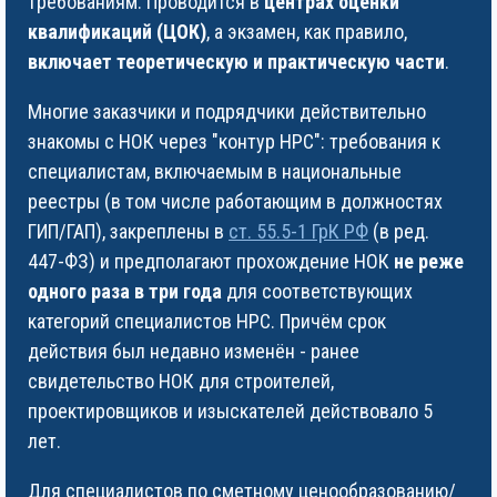
требованиям. Проводится в
центрах оценки
квалификаций (ЦОК)
, а экзамен, как правило,
включает теоретическую и практическую части
.
Многие заказчики и подрядчики действительно
знакомы с НОК через "контур НРС": требования к
специалистам, включаемым в национальные
реестры (в том числе работающим в должностях
ГИП/ГАП), закреплены в
ст. 55.5-1 ГрК РФ
(в ред.
447-ФЗ) и предполагают прохождение НОК
не реже
одного раза в три года
для соответствующих
категорий специалистов НРС. Причём срок
действия был недавно изменён - ранее
свидетельство НОК для строителей,
проектировщиков и изыскателей действовало 5
лет.
Для специалистов по сметному ценообразованию/