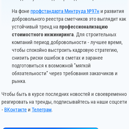
На фоне
профстандарта Минтруда №97н
и развития
добровольного реестра сметчиков это выглядит как
устойчивый тренд на
профессионализацию
стоимостного инжиниринга
. Для строительных
компаний период добровольности - лучшее время,
чтобы спокойно выстроить кадровую стратегию,
снизить риски ошибок в сметах и заранее
подготовиться к возможной "мягкой
обязательности" через требования заказчиков и
рынка.
Чтобы быть в курсе последних новостей и своевременно
реагировать на тренды, подписывайтесь на наши соцсети
-
ВКонтакте
и
Телеграм
.