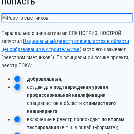
ПОПАСТЬ
Параллельно с инициативами СПК НОПРИЗ, НОСТРОЙ
запустил
Национальный реестр специалистов в области
ценообразования в строительстве
(часто его называют
"реестром сметчиков"). По официальной логике проекта,
реестр ПОКА:
добровольный
;
создан для
подтверждения уровня
профессиональной квалификации
специалистов в области
стоимостного
инжиниринга
;
включение в реестр происходит
по итогам
тестирования
(в т.ч. в онлайн-формате);