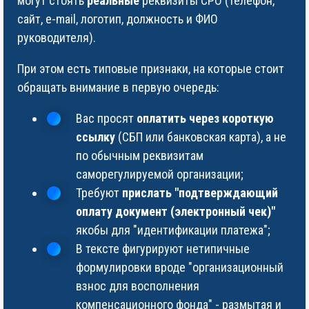
могут стоять
реальные
реквизиты СРО (телефон,
сайт, e-mail, логотип, должность и ФИО
руководителя).
При этом есть типовые признаки, на которые стоит
обращать внимание в первую очередь:
Вас просят
оплатить через короткую
ссылку
(СБП или банковская карта), а не
по обычным реквизитам
саморегулируемой организации;
Требуют
прислать "подтверждающий
оплату документ (электронный чек)"
якобы для "идентификации платежа";
В тексте фигурируют нетипичные
формулировки вроде "организационный
взнос для восполнения
компенсационного фонда" - размытая и